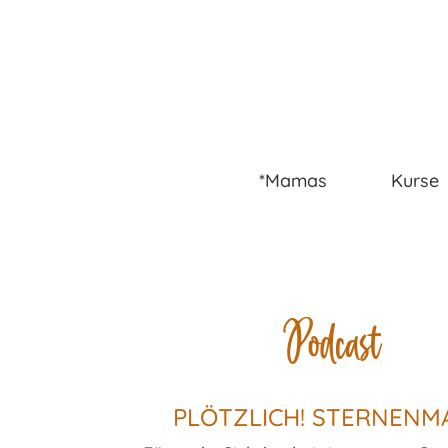
*Mamas
Kurse
Podcast
PLÖTZLICH! STERNENM