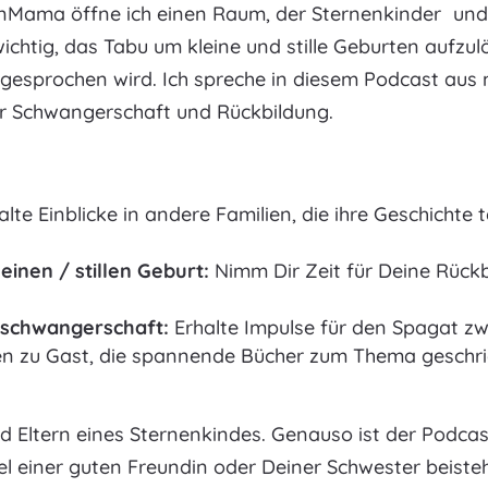
nMama öffne ich einen Raum, der Sternenkinder und i
wichtig, das Tabu um kleine und stille Geburten aufzulös
gesprochen wird. Ich spreche in diesem Podcast aus 
für Schwangerschaft und Rückbildung.
alte Einblicke in andere Familien, die ihre Geschichte
einen / stillen Geburt:
Nimm Dir Zeit für Deine Rückb
geschwangerschaft:
Erhalte Impulse für den Spagat z
en zu Gast, die spannende Bücher zum Thema geschri
nd Eltern eines Sternenkindes. Genauso ist der Podca
 einer guten Freundin oder Deiner Schwester beistehen