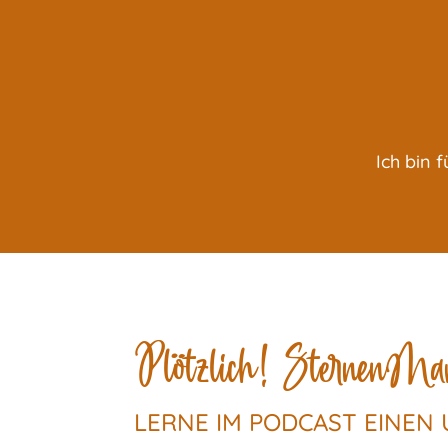
Ich bin 
Plötzlich! SternenM
LERNE IM PODCAST EINEN