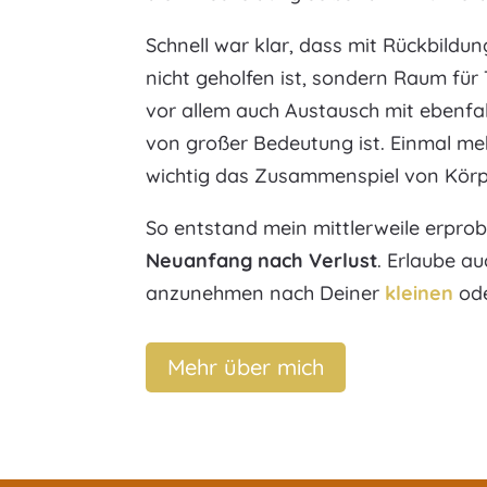
Schnell war klar, dass mit Rückbildun
nicht geholfen ist, sondern Raum für
vor allem auch Austausch mit ebenfa
von großer Bedeutung ist. Einmal meh
wichtig das Zusammenspiel von Körper
So entstand mein mittlerweile erpro
Neuanfang nach Verlust
. Erlaube au
anzunehmen nach Deiner
kleinen
od
Mehr über mich