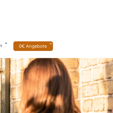
n
0€ Angebote