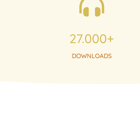

27.000+
DOWNLOADS