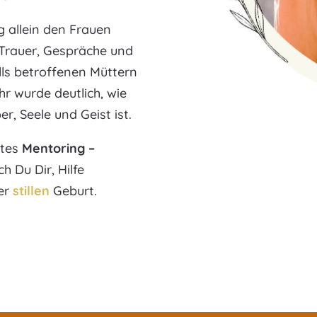
g allein den Frauen
 Trauer, Gespräche und
lls betroffenen Müttern
r wurde deutlich, wie
, Seele und Geist ist.
btes
Mentoring –
ch Du Dir, Hilfe
er
stillen
Geburt.