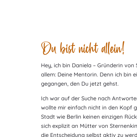
Du bist nicht allein!
Hey, ich bin Daniela – Gründerin vo
allem: Deine Mentorin. Denn ich bin 
gegangen, den Du jetzt gehst.
Ich war auf der Suche nach Antworten
wollte mir einfach nicht in den Kopf g
Stadt wie Berlin keinen einzigen Rüc
sich explizit an Mütter von Sternenkind
die Entscheidung selbst aktiv zu wer