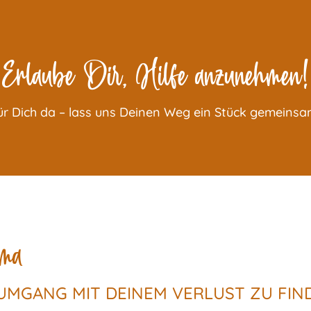
Erlaube Dir, Hilfe anzunehmen!
für Dich da – lass uns Deinen Weg ein Stück gemeins
ama
 UMGANG MIT DEINEM VERLUST ZU FIN