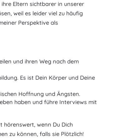
hre Eltern sichtbarer in unserer
en, weil es leider viel zu häufig
meiner Perspektive als
 teilen und ihren Weg nach dem
ildung. Es ist Dein Körper und Deine
wischen Hoffnung und Ängsten.
eben haben und führe Interviews mit
st hörenswert, wenn Du Dich
 zu können, falls sie Plötzlich!