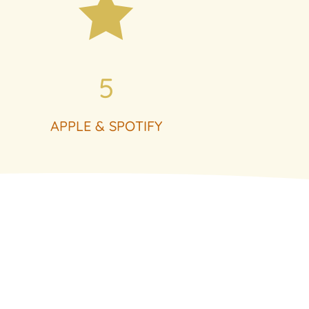

5
APPLE & SPOTIFY