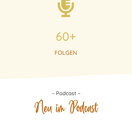

60+
FOLGEN
– Podcast –
Neu im Podcast