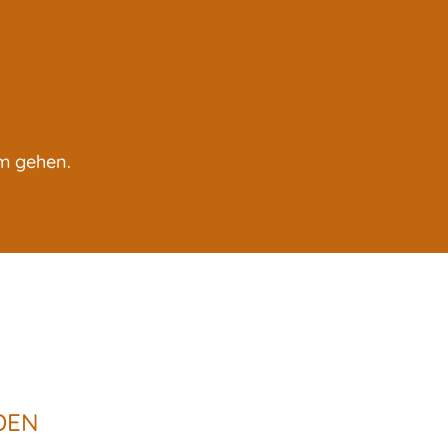
am gehen.
DEN