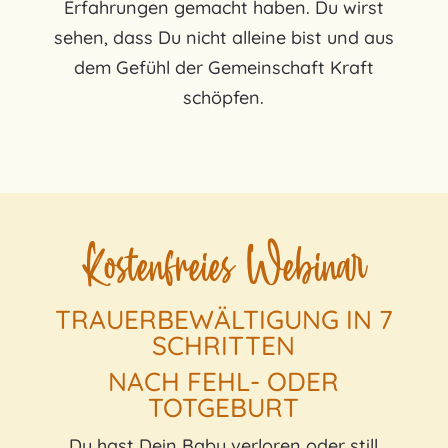
Erfahrungen gemacht haben. Du wirst
sehen, dass Du nicht alleine bist und aus
dem Gefühl der Gemeinschaft Kraft
schöpfen.
Kostenfreies Webinar
TRAUERBEWÄLTIGUNG IN
7
SCHRITTEN
NACH FEHL- ODER
TOTGEBURT
Du hast Dein Baby verloren oder still