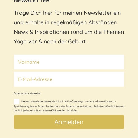
NEWSLETTER
Trage Dich hier für meinen Newsletter ein
und erhalte
in regelmäßigen Abständen
News & Inspirationen rund um die Themen
Yoga vor & nach der Geburt.
Datenschutz Hinweise
Meinen Newsletter versende ich mit ActiveCampaign. Weitere Informationen zur
Speicherung deiner Daten findest du in der Datenschutzerklärung. Selbstverständlich kannst
du dich jederzeit mit nur einem Klick wieder abmelden.
Anmelden