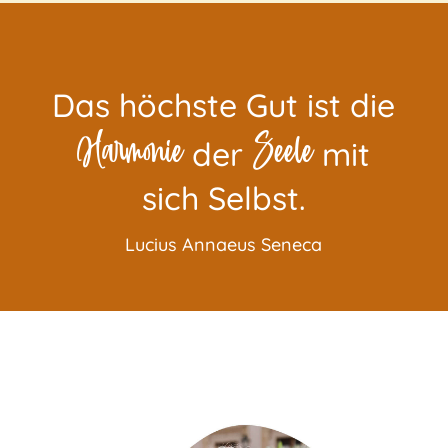
Das höchste Gut ist die
Harmonie
Seele
der
mit
sich Selbst.
Lucius Annaeus Seneca