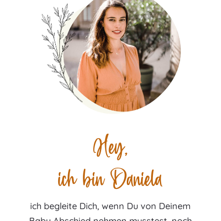
Hey,
ich bin Daniela
ich begleite Dich, wenn Du von Deinem
Baby Abschied nehmen musstest, noch